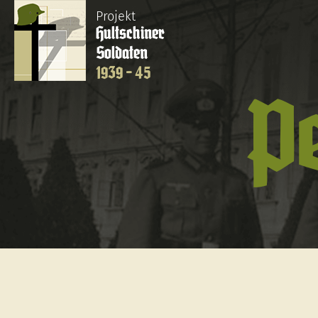
Projekt
Hultschiner
Soldaten
1939 - 45
Pe