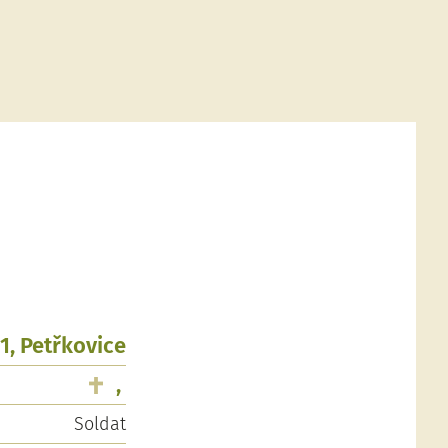
1, Petřkovice
,
Soldat