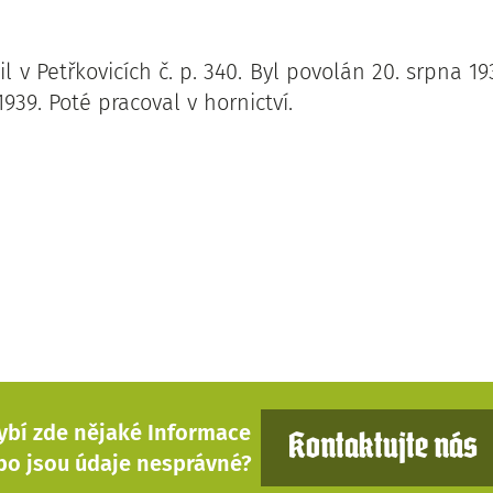
žil v Petřkovicích č. p. 340. Byl povolán 20. srpna 19
1939. Poté pracoval v hornictví.
ybí zde nějaké Informace
Kontaktujte nás
bo jsou údaje nesprávné?