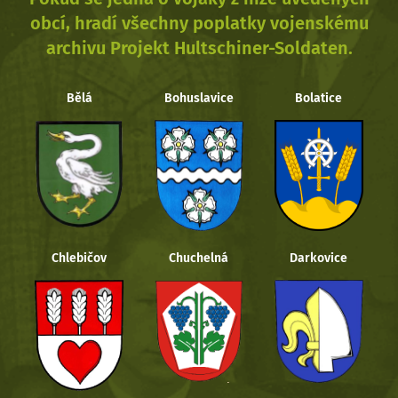
obcí, hradí všechny poplatky vojenskému
archivu Projekt Hultschiner-Soldaten.
Bělá
Bohuslavice
Bolatice
Chlebičov
Chuchelná
Darkovice