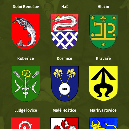
Dolní Benešov
Hať
Hlučín
Kobeřice
Kozmice
Kravaře
Ludgeřovice
Malé Hoštice
Markvartovice