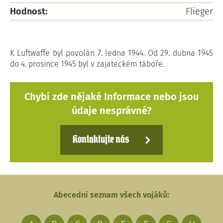
Hodnost:
Flieger
K Luftwaffe byl povolán 7. ledna 1944. Od 29. dubna 1945
do 4. prosince 1945 byl v zajateckém táboře.
Chybí zde nějaké Informace nebo jsou
údaje nesprávné?
Kontaktujte nás
Abecední seznam všech vojáků: