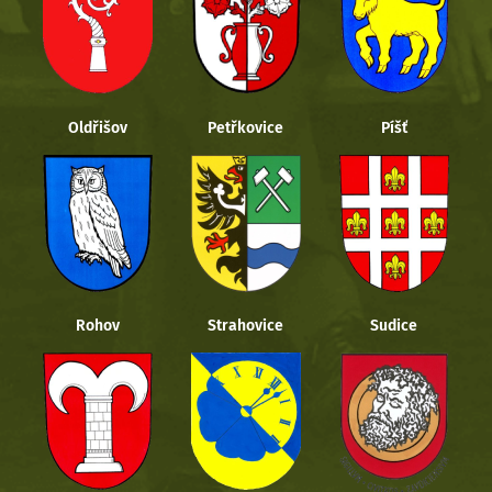
Oldřišov
Petřkovice
Píšť
Rohov
Strahovice
Sudice