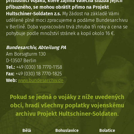
příslušníci vojáků, které zajímá válečná služba jejich
příbuzného, se mohou obrátit přímo na Projekt
Hultschiner-Soldaten z.s.
My žádost na základě Vámi
udělené plné moci zpracujeme a podáme Bundesarchivu
v Berlíně. Doba vypracováni trvá zhruba tři roky a cena se
pohybuje podle množství stránek a kopií okolo 16 €.
Bundesarchiv, Abteilung PA
Am Borsigturm 130
D-13507 Berlin
Tel.:
+49 (030) 18 7770-1158
Fax:
+49 (030) 18 7770-1825
Web:
www.bundesarchiv.de
Pokud se jedná o vojáky z níže uvedených
obcí, hradí všechny poplatky vojenskému
archivu Projekt Hultschiner-Soldaten.
Bělá
Bohuslavice
Bolatice