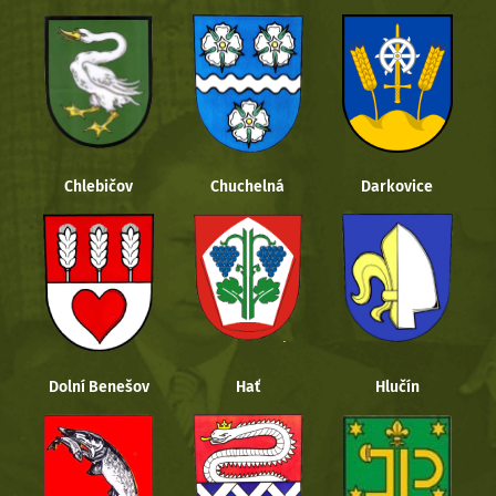
Chlebičov
Chuchelná
Darkovice
Dolní Benešov
Hať
Hlučín