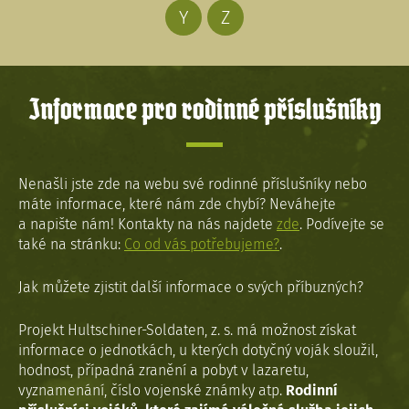
Y
Z
Informace pro rodinné příslušníky
Nenašli jste zde na webu své rodinné příslušníky nebo
máte informace, které nám zde chybí? Neváhejte
a napište nám! Kontakty na nás najdete
zde
. Podívejte se
také na stránku:
Co od vás potřebujeme?
.
Jak můžete zjistit další informace o svých příbuzných?
Projekt Hultschiner-Soldaten, z. s. má možnost získat
informace o jednotkách, u kterých dotyčný voják sloužil,
hodnost, případná zranění a pobyt v lazaretu,
vyznamenání, číslo vojenské známky atp.
Rodinní