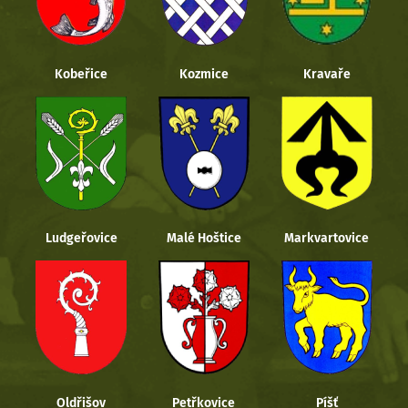
Kobeřice
Kozmice
Kravaře
Ludgeřovice
Malé Hoštice
Markvartovice
Oldřišov
Petřkovice
Píšť