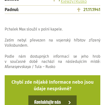
Kiewzy/Rusko
Padnul:
21.11.1941
Pchalek Max sloužil v polní kapele.
Zatím nebyl převezen na vojenský hřbitov zřízený
Volksbundem.
Podle nám dostupných informací se jeho hrob
v současné době nachází na následujícím místě:
Afanasyevskaya / Tula – Rusko
Chybí zde nějaké Informace nebo jsou
údaje nesprávné?
Kontaktujte nás