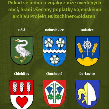
Pokud se jedná o vojáky z níže uvedených
obcí, hradí všechny poplatky vojenskému
archivu Projekt Hultschiner-Soldaten.
Bělá
Bohuslavice
Bolatice
Chlebičov
Chuchelná
Darkovice