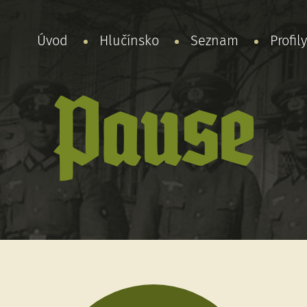
Úvod
Hlučínsko
Seznam
Profil
Pause