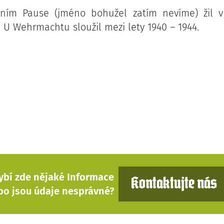
ením Pause (jméno bohužel zatím nevíme) žil v
. U Wehrmachtu sloužil mezi lety 1940 – 1944.
ybí zde nějaké Informace
Kontaktujte nás
bo jsou údaje nesprávné?