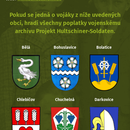
Pokud se jedná o vojáky z níže uvedených
obcí, hradí všechny poplatky vojenskému
archivu Projekt Hultschiner-Soldaten.
Bělá
Bohuslavice
Bolatice
Chlebičov
Chuchelná
Darkovice