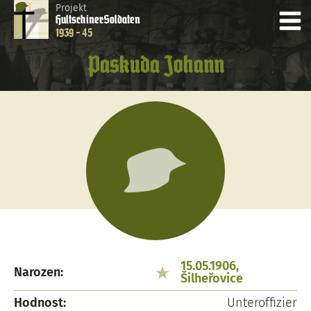
Projekt
Hultschiner
Soldaten
1939 - 45
Paskuda Johann
15.05.1906,
Narozen:
Šilheřovice
Hodnost:
Unteroffizier