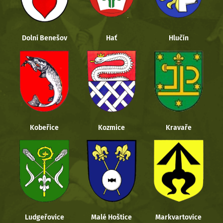
Dolní Benešov
Hať
Hlučín
Kobeřice
Kozmice
Kravaře
Ludgeřovice
Malé Hoštice
Markvartovice