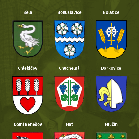
Bělá
Bohuslavice
Bolatice
Chlebičov
Chuchelná
Darkovice
Dolní Benešov
Hať
Hlučín