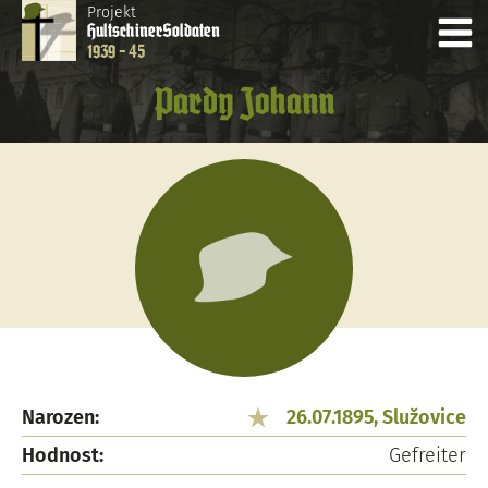
Projekt
Hultschiner
Soldaten
1939 - 45
Pardy Johann
Narozen:
26.07.1895, Služovice
Hodnost:
Gefreiter