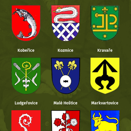
Kobeřice
Kozmice
Kravaře
Ludgeřovice
Malé Hoštice
Markvartovice