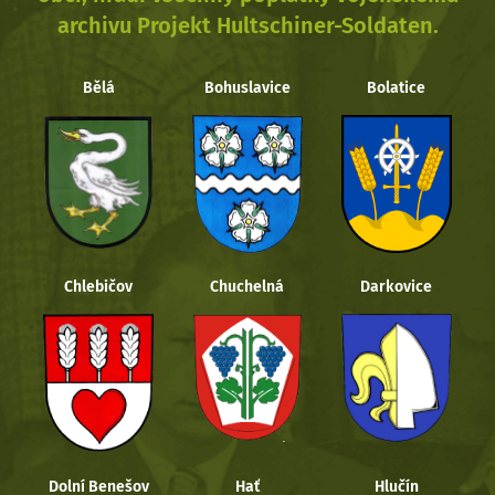
archivu Projekt Hultschiner-Soldaten.
Bělá
Bohuslavice
Bolatice
Chlebičov
Chuchelná
Darkovice
Dolní Benešov
Hať
Hlučín