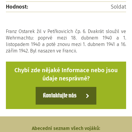
Hodnost:
Soldat
Franz Ostarek žil v Petřkovicích čp. 6. Dvakrát sloužil ve
Wehrmachtu: poprvé mezi 18. dubnem 1940 a 1.
listopadem 1940 a poté znovu mezi 1. dubnem 1941 a 16.
zářím 1942. Byl nasazen ve Francii.
Chybí zde nějaké Informace nebo jsou
údaje nesprávné?
Kontaktujte nás
Abecední seznam všech vojáků: