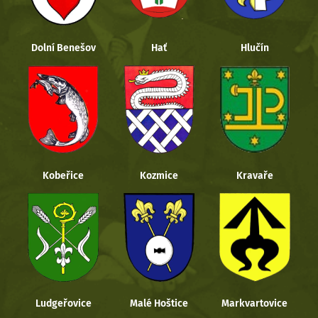
Dolní Benešov
Hať
Hlučín
Kobeřice
Kozmice
Kravaře
Ludgeřovice
Malé Hoštice
Markvartovice