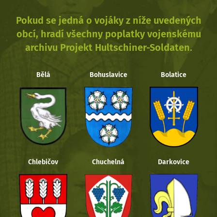
Pokud se jedná o vojáky z níže uvedených
obcí, hradí všechny poplatky vojenskému
archivu Projekt Hultschiner-Soldaten.
Bělá
Bohuslavice
Bolatice
Chlebičov
Chuchelná
Darkovice