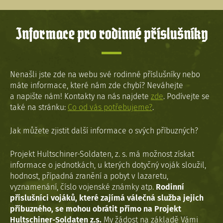
Informace pro rodinné příslušníky
Nenašli jste zde na webu své rodinné příslušníky nebo
máte informace, které nám zde chybí? Neváhejte
a napište nám! Kontakty na nás najdete
zde
. Podívejte se
také na stránku:
Co od vás potřebujeme?
.
Jak můžete zjistit další informace o svých příbuzných?
Projekt Hultschiner-Soldaten, z. s. má možnost získat
informace o jednotkách, u kterých dotyčný voják sloužil,
hodnost, případná zranění a pobyt v lazaretu,
vyznamenání, číslo vojenské známky atp.
Rodinní
příslušníci vojáků, které zajímá válečná služba jejich
příbuzného, se mohou obrátit přímo na Projekt
Hultschiner-Soldaten z.s.
My žádost na základě Vámi