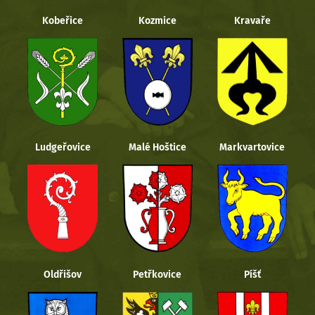
Kobeřice
Kozmice
Kravaře
Ludgeřovice
Malé Hoštice
Markvartovice
Oldřišov
Petřkovice
Píšť