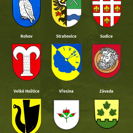
Rohov
Strahovice
Sudice
Velké Hoštice
Vřesina
Závada