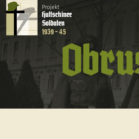
Projekt
Hultschiner
Soldaten
1939 - 45
Obru