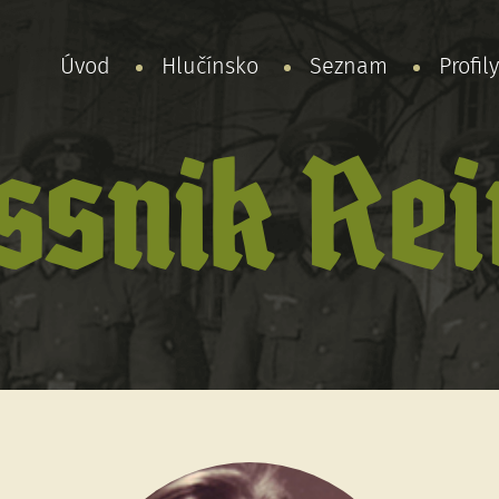
Úvod
Hlučínsko
Seznam
Profil
ssnik Rei