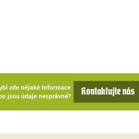
ybí zde nějaké Informace
Kontaktujte nás
bo jsou údaje nesprávné?