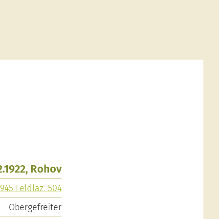
2.1922, Rohov
1945 Feldlaz. 504
Obergefreiter