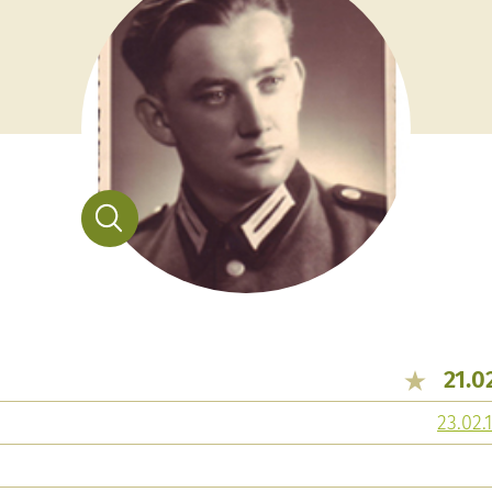
21.0
23.02.