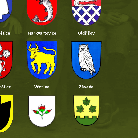
štice
Markvartovice
Oldřišov
oštice
Vřesina
Závada