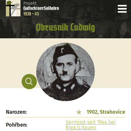
Projekt
Hultschiner
Soldaten
1939 - 45
Obrusnik Ludwig
Narozen:
1902, Strahovice
Vermisst seit 1944 bei
Pohřben:
Riga/Litauen