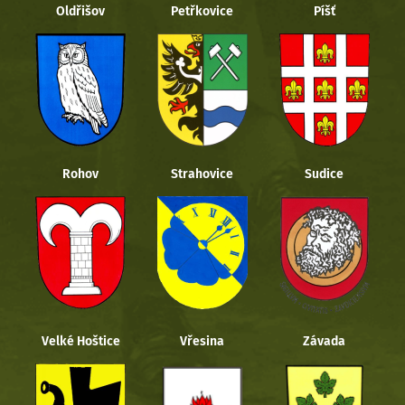
Oldřišov
Petřkovice
Píšť
Rohov
Strahovice
Sudice
Velké Hoštice
Vřesina
Závada