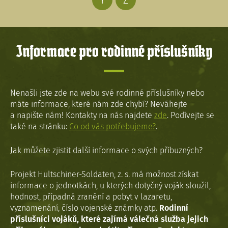
Y
Z
Informace pro rodinné příslušníky
Nenašli jste zde na webu své rodinné příslušníky nebo
máte informace, které nám zde chybí? Neváhejte
a napište nám! Kontakty na nás najdete
zde
. Podívejte se
také na stránku:
Co od vás potřebujeme?
.
Jak můžete zjistit další informace o svých příbuzných?
Projekt Hultschiner-Soldaten, z. s. má možnost získat
informace o jednotkách, u kterých dotyčný voják sloužil,
hodnost, případná zranění a pobyt v lazaretu,
vyznamenání, číslo vojenské známky atp.
Rodinní
příslušníci vojáků, které zajímá válečná služba jejich