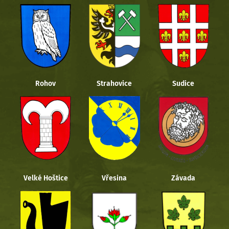
Rohov
Strahovice
Sudice
Velké Hoštice
Vřesina
Závada