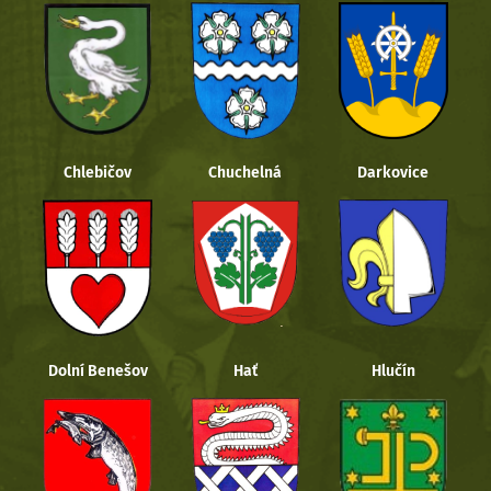
Chlebičov
Chuchelná
Darkovice
Dolní Benešov
Hať
Hlučín