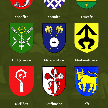
Kobeřice
Kozmice
Kravaře
Ludgeřovice
Malé Hoštice
Markvartovice
Oldřišov
Petřkovice
Píšť