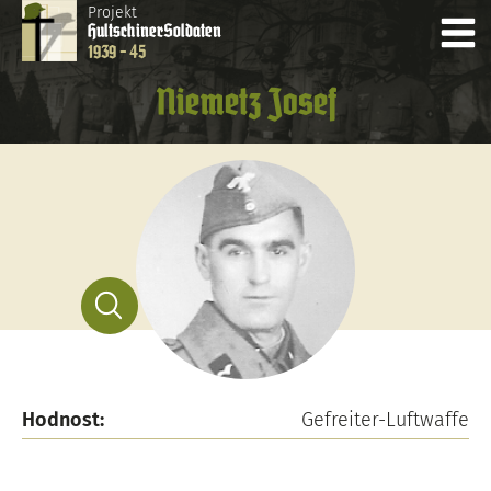
Projekt
Hultschiner
Soldaten
1939 - 45
Niemetz Josef
Hodnost:
Gefreiter-Luftwaffe