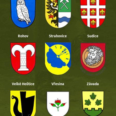
Rohov
Strahovice
Sudice
Velké Hoštice
Vřesina
Závada