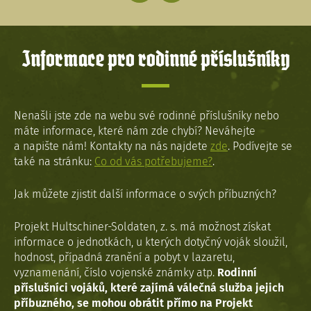
Informace pro rodinné příslušníky
Nenašli jste zde na webu své rodinné příslušníky nebo
máte informace, které nám zde chybí? Neváhejte
a napište nám! Kontakty na nás najdete
zde
. Podívejte se
také na stránku:
Co od vás potřebujeme?
.
Jak můžete zjistit další informace o svých příbuzných?
Projekt Hultschiner-Soldaten, z. s. má možnost získat
informace o jednotkách, u kterých dotyčný voják sloužil,
hodnost, případná zranění a pobyt v lazaretu,
vyznamenání, číslo vojenské známky atp.
Rodinní
příslušníci vojáků, které zajímá válečná služba jejich
příbuzného, se mohou obrátit přímo na Projekt