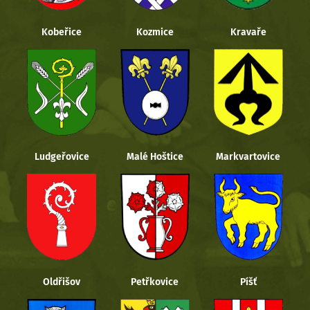
Kobeřice
Kozmice
Kravaře
Ludgeřovice
Malé Hoštice
Markvartovice
Oldřišov
Petřkovice
Píšť