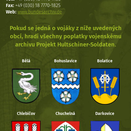
Fax:
+49 (030) 18 7770-1825
Web:
www.bundesarchiv.de
Pokud se jedná o vojáky z níže uvedených
obcí, hradí všechny poplatky vojenskému
archivu Projekt Hultschiner-Soldaten.
Bělá
Bohuslavice
Bolatice
Chlebičov
Chuchelná
Darkovice