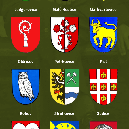
Ludgeřovice
Malé Hoštice
Markvartovice
Oldřišov
Petřkovice
Píšť
Rohov
Strahovice
Sudice