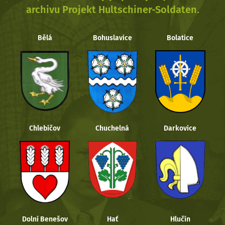
archivu Projekt Hultschiner-Soldaten.
Bělá
Bohuslavice
Bolatice
Chlebičov
Chuchelná
Darkovice
Dolní Benešov
Hať
Hlučín