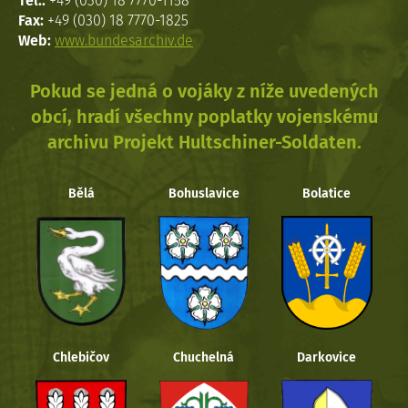
Tel.:
+49 (030) 18 7770-1158
Fax:
+49 (030) 18 7770-1825
Web:
www.bundesarchiv.de
Pokud se jedná o vojáky z níže uvedených
obcí, hradí všechny poplatky vojenskému
archivu Projekt Hultschiner-Soldaten.
Bělá
Bohuslavice
Bolatice
Chlebičov
Chuchelná
Darkovice