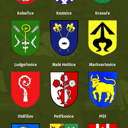
Kobeřice
Kozmice
Kravaře
Ludgeřovice
Malé Hoštice
Markvartovice
Oldřišov
Petřkovice
Píšť