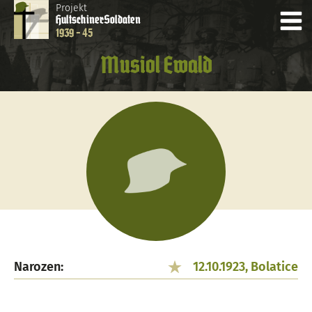
Projekt
Hultschiner
Soldaten
1939 - 45
Musiol Ewald
Narozen:
12.10.1923, Bolatice