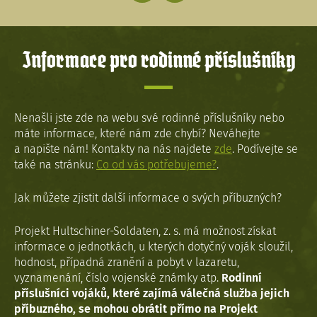
Informace pro rodinné příslušníky
Nenašli jste zde na webu své rodinné příslušníky nebo
máte informace, které nám zde chybí? Neváhejte
a napište nám! Kontakty na nás najdete
zde
. Podívejte se
také na stránku:
Co od vás potřebujeme?
.
Jak můžete zjistit další informace o svých příbuzných?
Projekt Hultschiner-Soldaten, z. s. má možnost získat
informace o jednotkách, u kterých dotyčný voják sloužil,
hodnost, případná zranění a pobyt v lazaretu,
vyznamenání, číslo vojenské známky atp.
Rodinní
příslušníci vojáků, které zajímá válečná služba jejich
příbuzného, se mohou obrátit přímo na Projekt