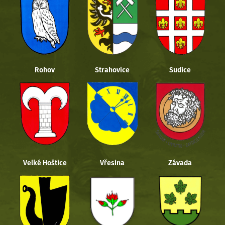
Rohov
Strahovice
Sudice
Velké Hoštice
Vřesina
Závada