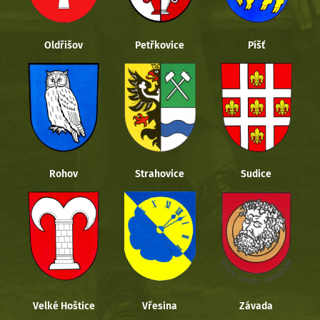
Oldřišov
Petřkovice
Píšť
Rohov
Strahovice
Sudice
Velké Hoštice
Vřesina
Závada