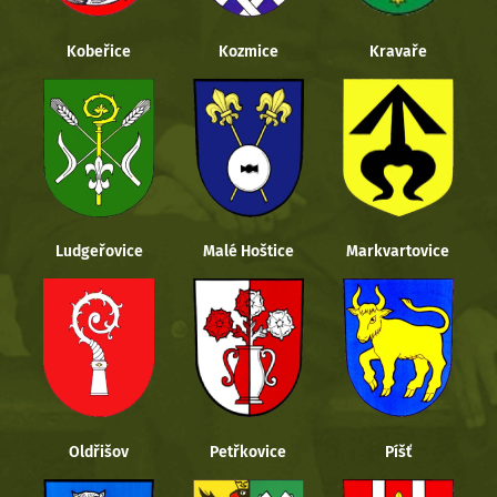
Kobeřice
Kozmice
Kravaře
Ludgeřovice
Malé Hoštice
Markvartovice
Oldřišov
Petřkovice
Píšť