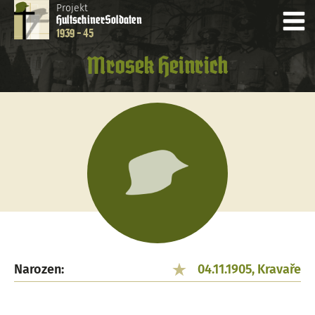
Projekt
Hultschiner
Soldaten
1939 - 45
Mrosek Heinrich
Narozen:
04.11.1905, Kravaře