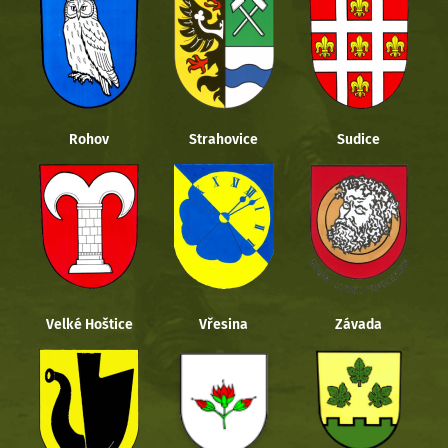
Rohov
Strahovice
Sudice
Velké Hoštice
Vřesina
Závada