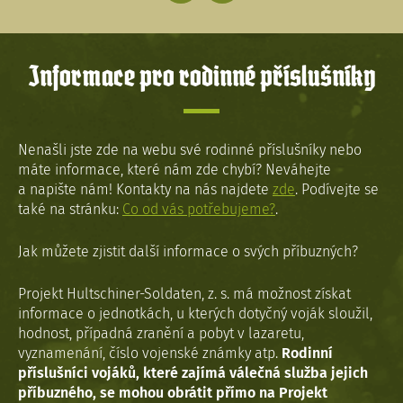
Informace pro rodinné příslušníky
Nenašli jste zde na webu své rodinné příslušníky nebo
máte informace, které nám zde chybí? Neváhejte
a napište nám! Kontakty na nás najdete
zde
. Podívejte se
také na stránku:
Co od vás potřebujeme?
.
Jak můžete zjistit další informace o svých příbuzných?
Projekt Hultschiner-Soldaten, z. s. má možnost získat
informace o jednotkách, u kterých dotyčný voják sloužil,
hodnost, případná zranění a pobyt v lazaretu,
vyznamenání, číslo vojenské známky atp.
Rodinní
příslušníci vojáků, které zajímá válečná služba jejich
příbuzného, se mohou obrátit přímo na Projekt