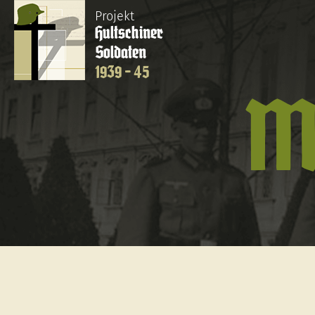
Projekt
Hultschiner
Soldaten
1939 - 45
M