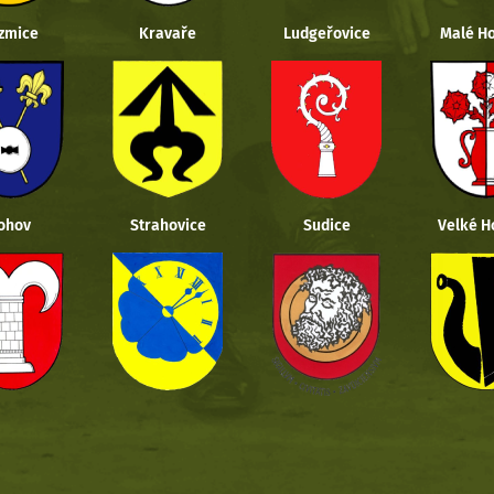
zmice
Kravaře
Ludgeřovice
Malé Ho
ohov
Strahovice
Sudice
Velké H