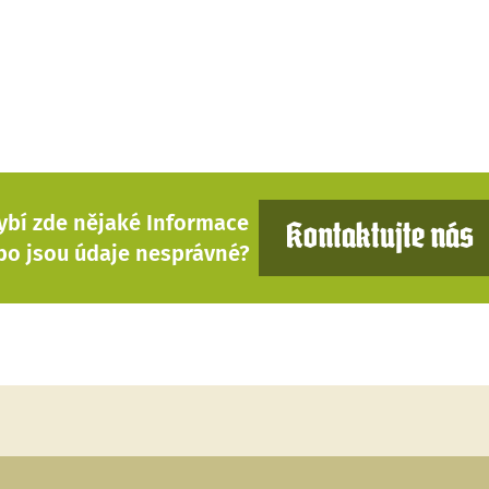
ybí zde nějaké Informace
Kontaktujte nás
bo jsou údaje nesprávné?