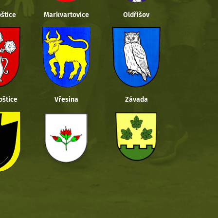
štice
Markvartovice
Oldřišov
oštice
Vřesina
Závada