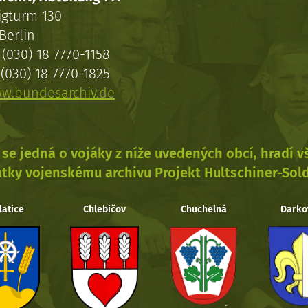
igturm 130
Berlin
(030) 18 7770-1158
(030) 18 7770-1825
w.bundesarchiv.de
se jedná o vojáky z níže uvedených obcí, hradí 
tky vojenskému archivu Projekt Hultschiner-Sol
latice
Chlebičov
Chuchelná
Darko