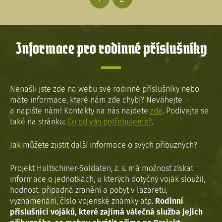
Informace pro rodinné příslušníky
Nenašli jste zde na webu své rodinné příslušníky nebo
máte informace, které nám zde chybí? Neváhejte
a napište nám! Kontakty na nás najdete
zde
. Podívejte se
také na stránku:
Co od vás potřebujeme?
.
Jak můžete zjistit další informace o svých příbuzných?
Projekt Hultschiner-Soldaten, z. s. má možnost získat
informace o jednotkách, u kterých dotyčný voják sloužil,
hodnost, případná zranění a pobyt v lazaretu,
vyznamenání, číslo vojenské známky atp.
Rodinní
příslušníci vojáků, které zajímá válečná služba jejich