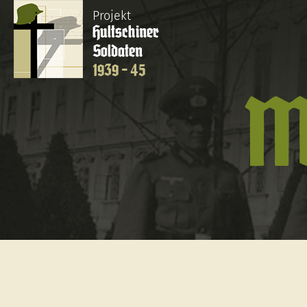
Projekt
Hultschiner
Soldaten
1939 - 45
M