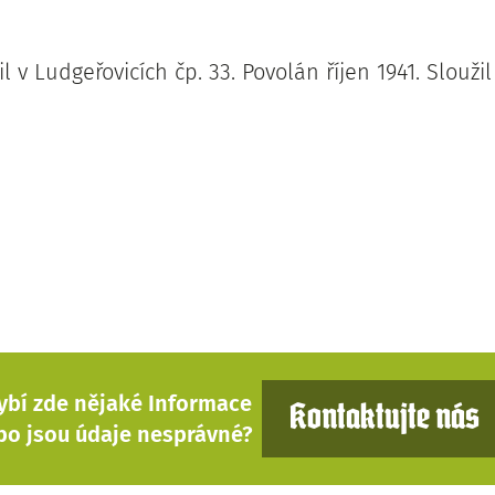
il v Ludgeřovicích čp. 33. Povolán říjen 1941. Slouži
ybí zde nějaké Informace
Kontaktujte nás
bo jsou údaje nesprávné?