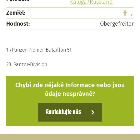
Kaluga/Russland
Zemřel:
,
Hodnost:
Obergefreiter
1./Panzer-Pionier-Bataillon 51
23. Panzer-Division
Chybí zde nějaké Informace nebo jsou
údaje nesprávné?
Kontaktujte nás