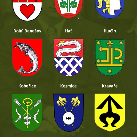
Dolní Benešov
Hať
Hlučín
Kobeřice
Kozmice
Kravaře