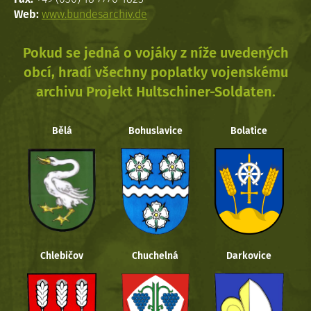
Web:
www.bundesarchiv.de
Pokud se jedná o vojáky z níže uvedených
obcí, hradí všechny poplatky vojenskému
archivu Projekt Hultschiner-Soldaten.
Bělá
Bohuslavice
Bolatice
Chlebičov
Chuchelná
Darkovice