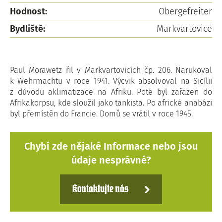
Hodnost:
Obergefreiter
Bydliště:
Markvartovice
Paul Morawetz řil v Markvartovicích čp. 206. Narukoval
k Wehrmachtu v roce 1941. Výcvik absolvoval na Sicílii
z důvodu aklimatizace na Afriku. Poté byl zařazen do
Afrikakorpsu, kde sloužil jako tankista. Po africké anabázi
byl přemístěn do Francie. Domů se vrátil v roce 1945.
Chybí zde nějaké Informace nebo jsou
údaje nesprávné?
Kontaktujte nás