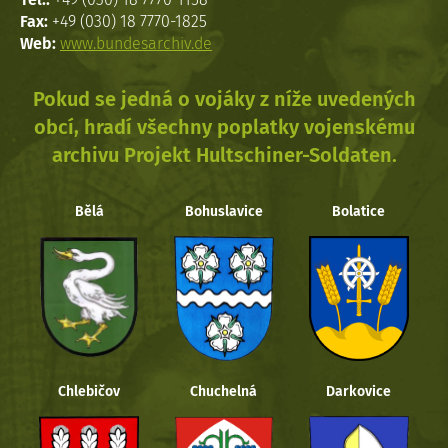
Fax:
+49 (030) 18 7770-1825
Web:
www.bundesarchiv.de
Pokud se jedná o vojáky z níže uvedených
obcí, hradí všechny poplatky vojenskému
archivu Projekt Hultschiner-Soldaten.
Bělá
Bohuslavice
Bolatice
Chlebičov
Chuchelná
Darkovice