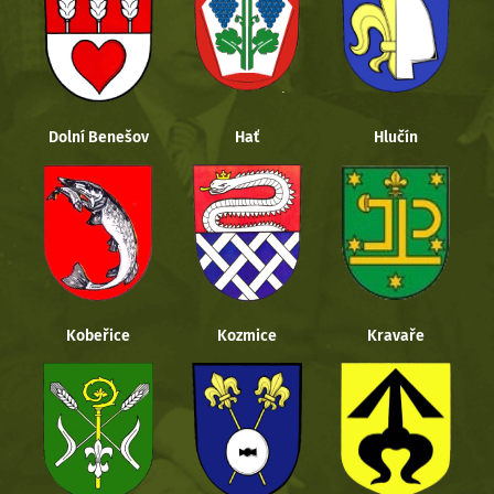
Dolní Benešov
Hať
Hlučín
Kobeřice
Kozmice
Kravaře