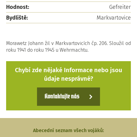
Hodnost:
Gefreiter
Bydliště:
Markvartovice
Morawetz Johann žil v Markvartovicích čp. 206. Sloužil od
roku 1941 do roku 1945 u Wehrmachtu.
Chybí zde nějaké Informace nebo jsou
údaje nesprávné?
Kontaktujte nás
Abecední seznam všech vojáků: