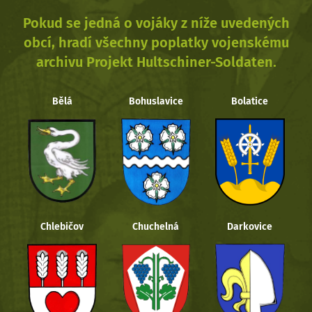
Pokud se jedná o vojáky z níže uvedených
obcí, hradí všechny poplatky vojenskému
archivu Projekt Hultschiner-Soldaten.
Bělá
Bohuslavice
Bolatice
Chlebičov
Chuchelná
Darkovice