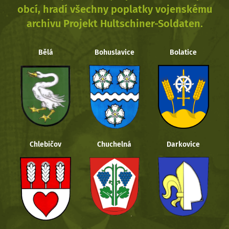
obcí, hradí všechny poplatky vojenskému
archivu Projekt Hultschiner-Soldaten.
Bělá
Bohuslavice
Bolatice
Chlebičov
Chuchelná
Darkovice