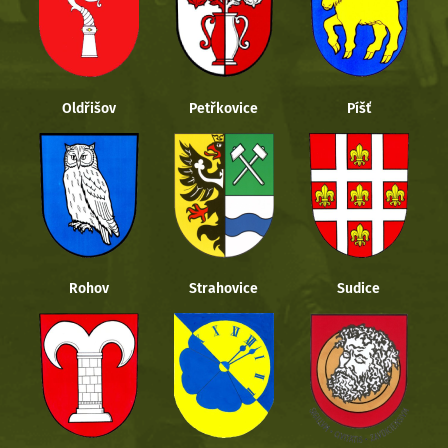
Oldřišov
Petřkovice
Píšť
Rohov
Strahovice
Sudice