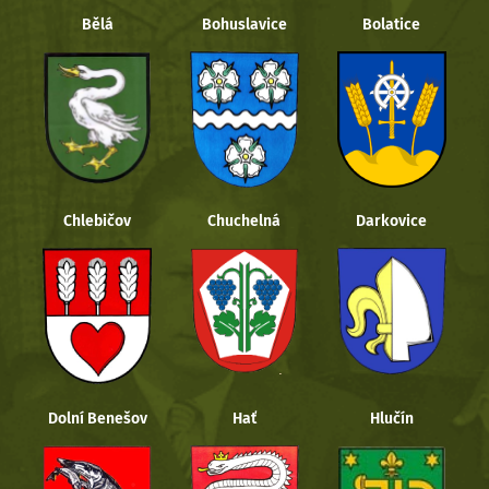
Bělá
Bohuslavice
Bolatice
Chlebičov
Chuchelná
Darkovice
Dolní Benešov
Hať
Hlučín