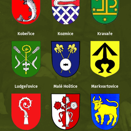
Kobeřice
Kozmice
Kravaře
Ludgeřovice
Malé Hoštice
Markvartovice