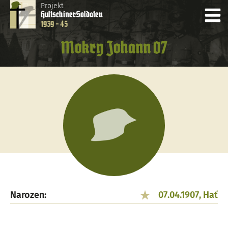
Projekt
Hultschiner
Soldaten
1939 - 45
Mokry Johann 07
Narozen:
07.04.1907, Hať