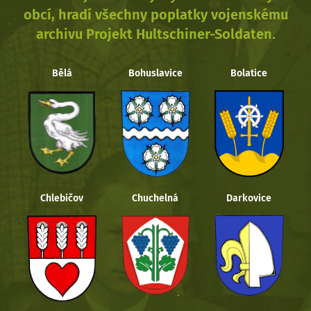
obcí, hradí všechny poplatky vojenskému
archivu Projekt Hultschiner-Soldaten.
Bělá
Bohuslavice
Bolatice
Chlebičov
Chuchelná
Darkovice