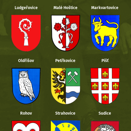
Ludgeřovice
Malé Hoštice
Markvartovice
Oldřišov
Petřkovice
Píšť
Rohov
Strahovice
Sudice