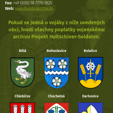
Fax:
+49 (030) 18 7770-1825
Web:
www.bundesarchiv.de
Pokud se jedná o vojáky z níže uvedených
obcí, hradí všechny poplatky vojenskému
archivu Projekt Hultschiner-Soldaten.
Bělá
Bohuslavice
Bolatice
Chlebičov
Chuchelná
Darkovice