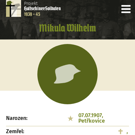
Projekt
Hultschiner
Soldaten
1939 - 45
Mikula Wilhelm
07.07.1907,
Narozen:
Petřkovice
Zemřel:
,