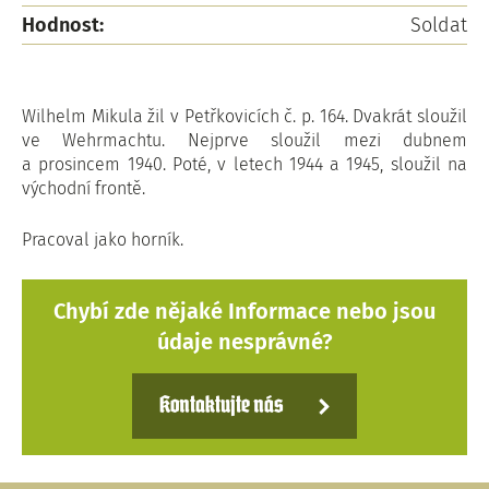
Hodnost:
Soldat
Wilhelm Mikula žil v Petřkovicích č. p. 164. Dvakrát sloužil
ve Wehrmachtu. Nejprve sloužil mezi dubnem
a prosincem 1940. Poté, v letech 1944 a 1945, sloužil na
východní frontě.
Pracoval jako horník.
Chybí zde nějaké Informace nebo jsou
údaje nesprávné?
Kontaktujte nás