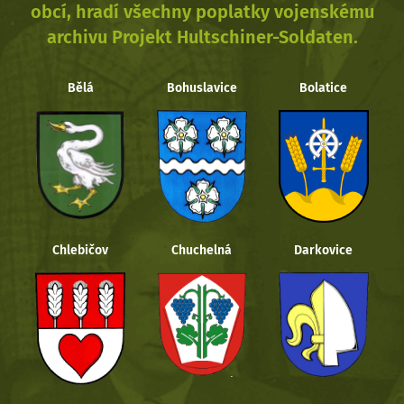
obcí, hradí všechny poplatky vojenskému
archivu Projekt Hultschiner-Soldaten.
Bělá
Bohuslavice
Bolatice
Chlebičov
Chuchelná
Darkovice