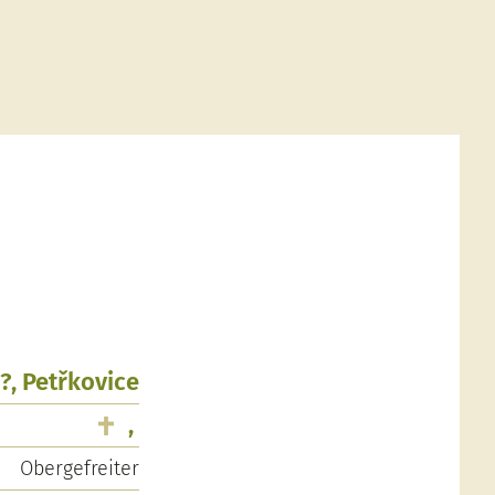
?, Petřkovice
,
Obergefreiter