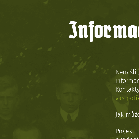
Informac
Nenašli 
informac
Kontakt
vás pot
Jak může
Projekt 