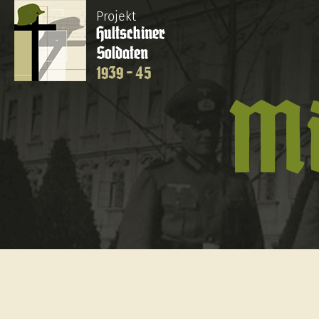
Projekt
Hultschiner
Soldaten
1939 - 45
Mi