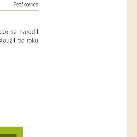
Petřkovice
kde se narodil
sloužil do roku