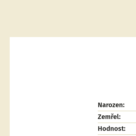
Narozen:
Zemřel:
Hodnost: