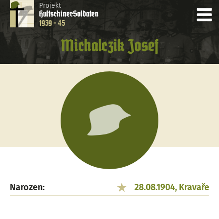
Projekt
Hultschiner
Soldaten
1939 - 45
Michalczik Josef
Narozen:
28.08.1904, Kravaře