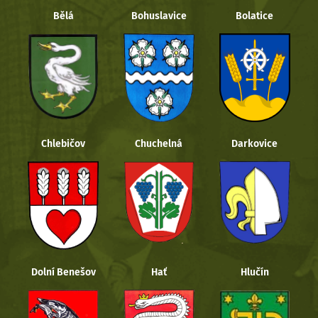
Bělá
Bohuslavice
Bolatice
Chlebičov
Chuchelná
Darkovice
Dolní Benešov
Hať
Hlučín