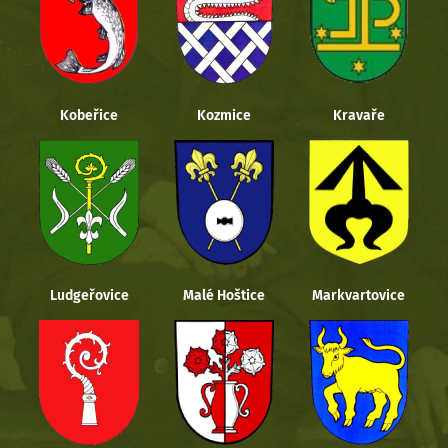
Kobeřice
Kozmice
Kravaře
Ludgeřovice
Malé Hoštice
Markvartovice