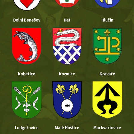
Dolní Benešov
Hať
Hlučín
Kobeřice
Kozmice
Kravaře
Ludgeřovice
Malé Hoštice
Markvartovice