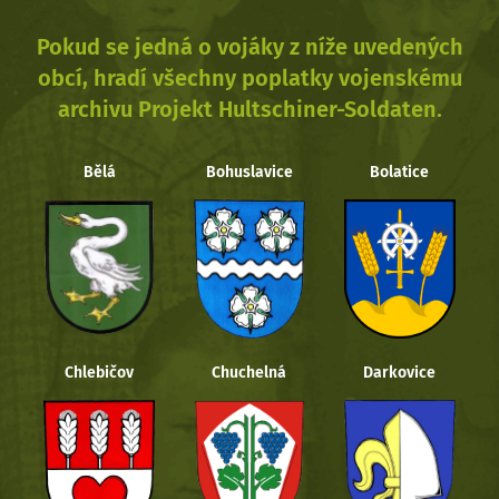
Pokud se jedná o vojáky z níže uvedených
obcí, hradí všechny poplatky vojenskému
archivu Projekt Hultschiner-Soldaten.
Bělá
Bohuslavice
Bolatice
Chlebičov
Chuchelná
Darkovice