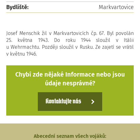
Bydliště:
Markvartovice
Josef Menschik žil v Markvartovicích čp. 67. Byl povolán
25. května 1943. Do roku 1944 sloužil v Itálii
u Wehrmachtu. Později sloužil v Rusku. Ze zajetí se vrátil
v květnu 1946.
Chybí zde nějaké Informace nebo jsou
údaje nesprávné?
Kontaktujte nás
Abecední seznam všech vojáků: