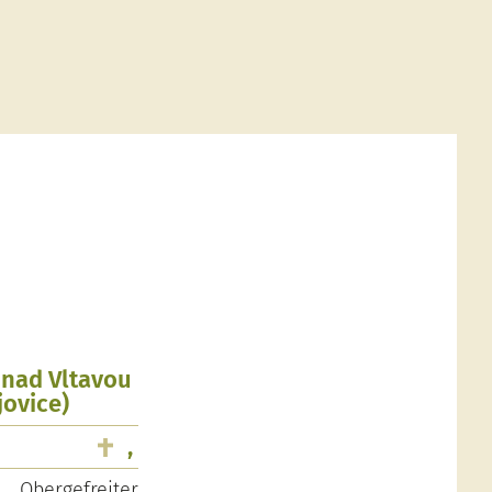
 nad Vltavou
jovice)
,
Obergefreiter