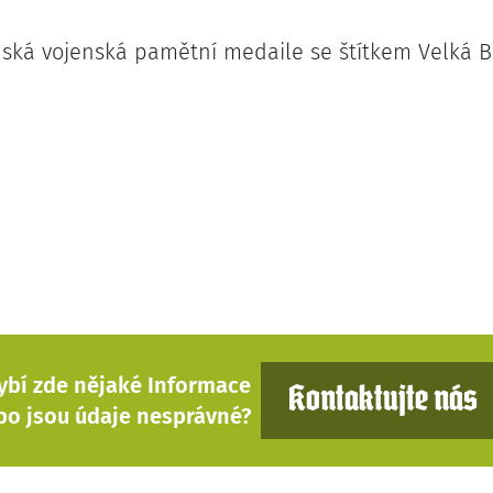
ská vojenská pamětní medaile se štítkem Velká B
ybí zde nějaké Informace
Kontaktujte nás
bo jsou údaje nesprávné?