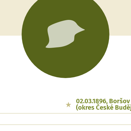
02.03.1896, Boršov
(okres České Budě