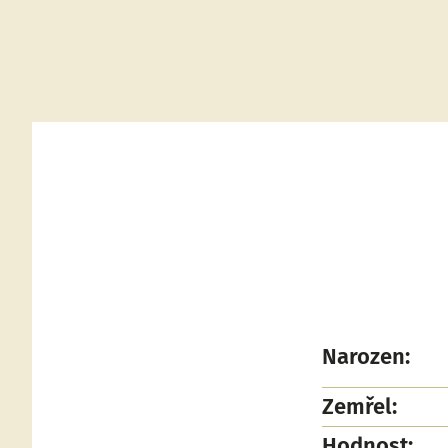
Narozen:
Zemřel:
Hodnost: