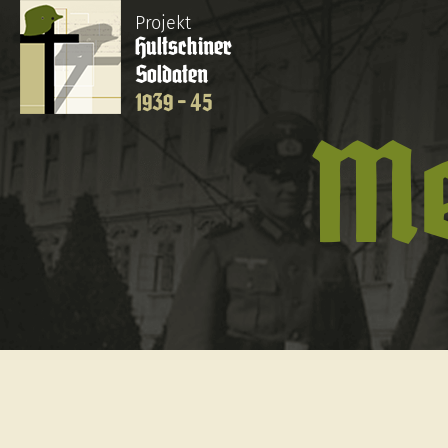
Projekt
Hultschiner
Soldaten
1939 - 45
Me