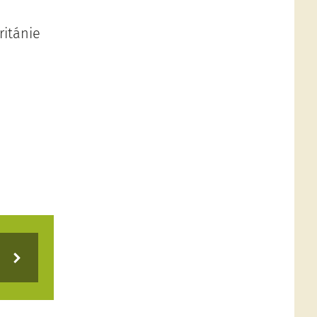
ritánie