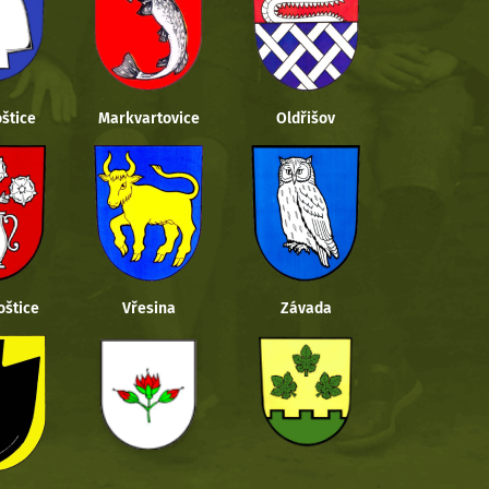
štice
Markvartovice
Oldřišov
oštice
Vřesina
Závada