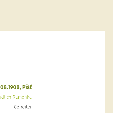
.08.1908, Píšť
südlich Ramenka
Gefreiter