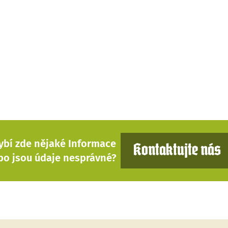
ybí zde nějaké Informace
Kontaktujte nás
bo jsou údaje nesprávné?