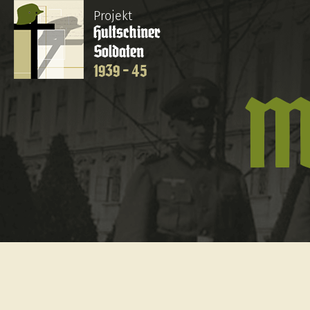
Projekt
Hultschiner
Soldaten
1939 - 45
M