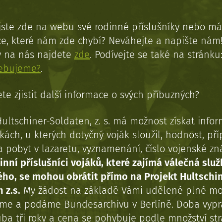
jste zde na webu své rodinné příslušníky nebo má
e, které nám zde chybí? Neváhejte a napište nám
y na nás najdete
zde
. Podívejte se také na stránku
řebujeme?
.
te zjistit další informace o svých příbuzných?
Hultschiner-Soldaten, z. s. má možnost získat info
kách, u kterých dotyčný voják sloužil, hodnost, př
a pobyt v lazaretu, vyznamenání, číslo vojenské z
inní příslušníci vojáků, které zajímá válečná služ
ého, se mohou obrátit přímo na Projekt Hultschi
 z.s.
My žádost na základě Vámi udělené plné mo
eme a podáme Bundesarchivu v Berlíně. Doba vypr
uba tři roky a cena se pohybuje podle množství st