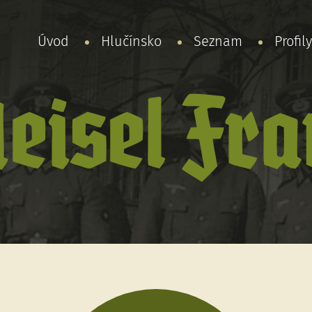
Úvod
Hlučínsko
Seznam
Profil
eisel Fra