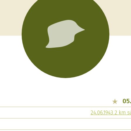
05
24.06.1943 2 km 