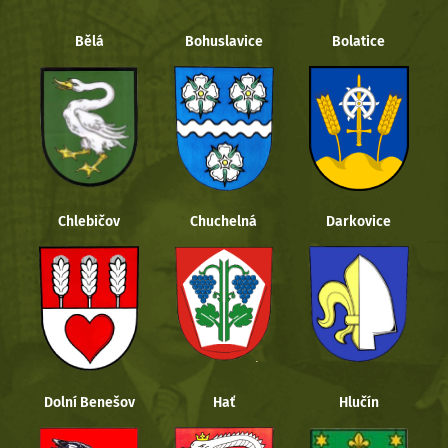
Bělá
Bohuslavice
Bolatice
Chlebičov
Chuchelná
Darkovice
Dolní Benešov
Hať
Hlučín