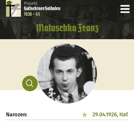
Projekt
Hultschiner
Soldaten
1939 - 45
Matuschka Franz
Narozen:
29.04.1926, Hať