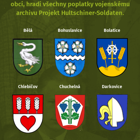
obcí, hradí všechny poplatky vojenskému
archivu Projekt Hultschiner-Soldaten.
Bělá
Bohuslavice
Bolatice
Chlebičov
Chuchelná
Darkovice