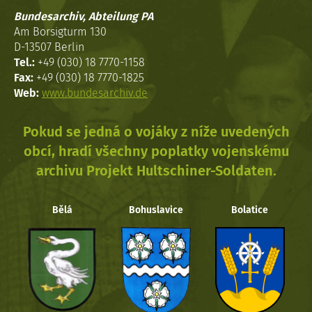
Bundesarchiv, Abteilung PA
Am Borsigturm 130
D-13507 Berlin
Tel.:
+49 (030) 18 7770-1158
Fax:
+49 (030) 18 7770-1825
Web:
www.bundesarchiv.de
Pokud se jedná o vojáky z níže uvedených
obcí, hradí všechny poplatky vojenskému
archivu Projekt Hultschiner-Soldaten.
Bělá
Bohuslavice
Bolatice