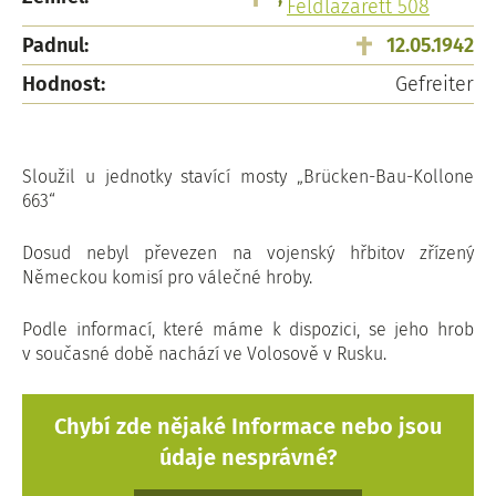
Feldlazarett 508
Padnul:
12.05.1942
Hodnost:
Gefreiter
Sloužil u jednotky stavící mosty „Brücken-Bau-Kollone
663“
Dosud nebyl převezen na vojenský hřbitov zřízený
Německou komisí pro válečné hroby.
Podle informací, které máme k dispozici, se jeho hrob
v současné době nachází ve Volosově v Rusku.
Chybí zde nějaké Informace nebo jsou
údaje nesprávné?