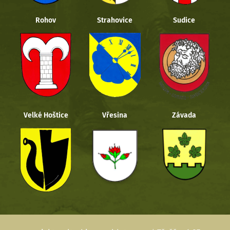
Rohov
Strahovice
Sudice
Velké Hoštice
Vřesina
Závada