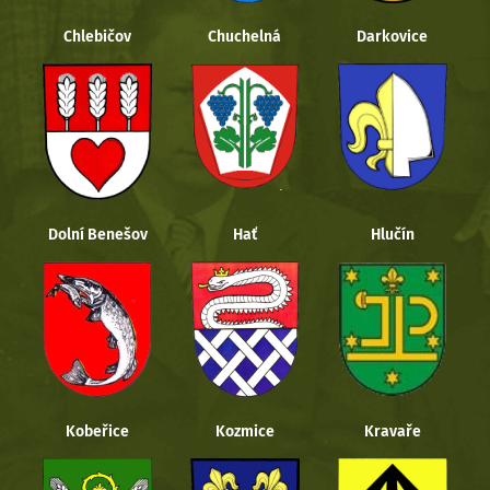
Chlebičov
Chuchelná
Darkovice
Dolní Benešov
Hať
Hlučín
Kobeřice
Kozmice
Kravaře