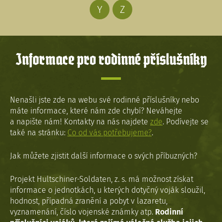
Y
Z
Informace pro rodinné příslušníky
Nenašli jste zde na webu své rodinné příslušníky nebo
máte informace, které nám zde chybí? Neváhejte
a napište nám! Kontakty na nás najdete
zde
. Podívejte se
také na stránku:
Co od vás potřebujeme?
.
Jak můžete zjistit další informace o svých příbuzných?
Projekt Hultschiner-Soldaten, z. s. má možnost získat
informace o jednotkách, u kterých dotyčný voják sloužil,
hodnost, případná zranění a pobyt v lazaretu,
vyznamenání, číslo vojenské známky atp.
Rodinní