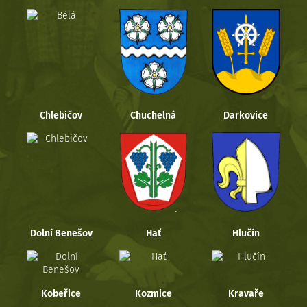
Chlebičov
Chuchelná
Darkovice
Dolní Benešov
Hať
Hlučín
Kobeřice
Kozmice
Kravaře