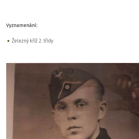
Vyznamenání:
Železný kříž 2. třídy