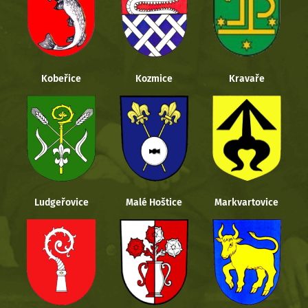
Kobeřice
Kozmice
Kravaře
Ludgeřovice
Malé Hoštice
Markvartovice