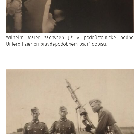
Wilhelm Maier zachycen již v poddůstojnické hodnos
Unteroffizier při pravděpodobném psaní dopisu.