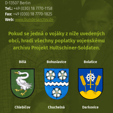
D-13507 Berlin
Tel.:
+49 (030) 18 7770-1158
Fax:
+49 (030) 18 7770-1825
Web:
www.bundesarchiv.de
Pokud se jedná o vojáky z níže uvedených
obcí, hradí všechny poplatky vojenskému
archivu Projekt Hultschiner-Soldaten.
Bělá
Bohuslavice
Bolatice
Chlebičov
Chuchelná
Darkovice