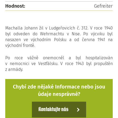
Hodnost:
Gefreiter
Machalla Johann žil v Ludgeřovicích č. 312. V roce 1940
byl odveden do Wehrmachtu v Nise. Po výcviku byl
nasazen ve východním Polsku a od června 1941 na
východní frontě.
Po roce vážně onemocněl a byl hospitalizován
v nemocnici ve Vestfálsku. V roce 1943 byl propuštěn
z armády.
Chybí zde nějaké Informace nebo jsou
údaje nesprávné?
Kontaktujte nás