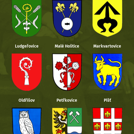
Ludgeřovice
Malé Hoštice
Markvartovice
Oldřišov
Petřkovice
Píšť