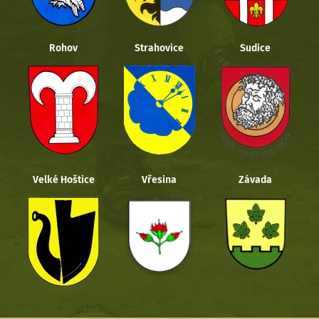
Rohov
Strahovice
Sudice
Velké Hoštice
Vřesina
Závada