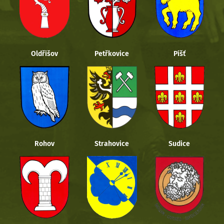
Oldřišov
Petřkovice
Píšť
Rohov
Strahovice
Sudice