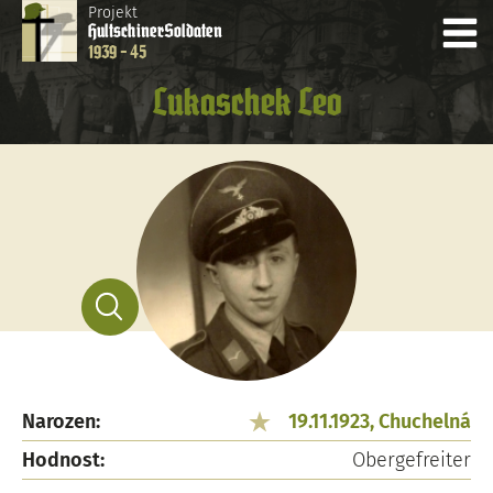
Projekt
Hultschiner
Soldaten
1939 - 45
Lukaschek Leo
Narozen:
19.11.1923, Chuchelná
Hodnost:
Obergefreiter