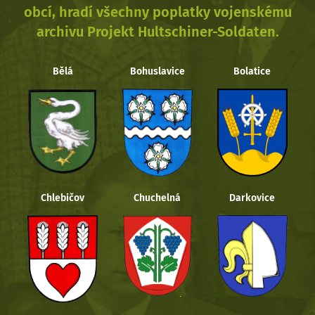
obcí, hradí všechny poplatky vojenskému
archivu Projekt Hultschiner-Soldaten.
Bělá
Bohuslavice
Bolatice
Chlebičov
Chuchelná
Darkovice