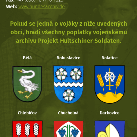
Web:
www.bundesarchiv.de
Pokud se jedná o vojáky z níže uvedených
obcí, hradí všechny poplatky vojenskému
archivu Projekt Hultschiner-Soldaten.
Bělá
Bohuslavice
Bolatice
Chlebičov
Chuchelná
Darkovice