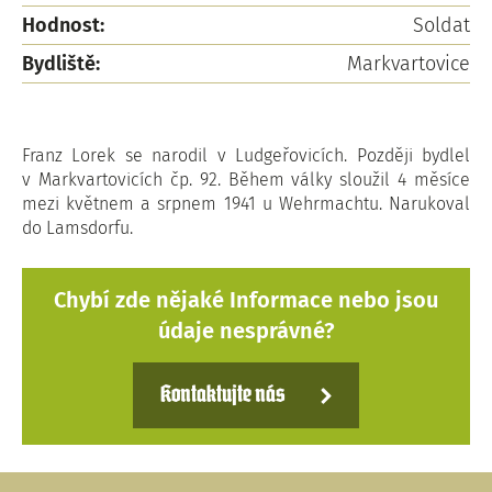
Hodnost:
Soldat
Bydliště:
Markvartovice
Franz Lorek se narodil v Ludgeřovicích. Později bydlel
v Markvartovicích čp. 92. Během války sloužil 4 měsíce
mezi květnem a srpnem 1941 u Wehrmachtu. Narukoval
do Lamsdorfu.
Chybí zde nějaké Informace nebo jsou
údaje nesprávné?
Kontaktujte nás