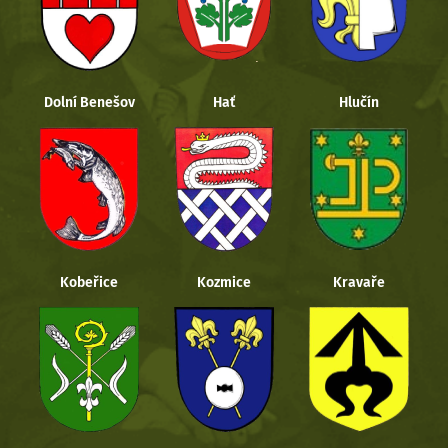
Dolní Benešov
Hať
Hlučín
Kobeřice
Kozmice
Kravaře