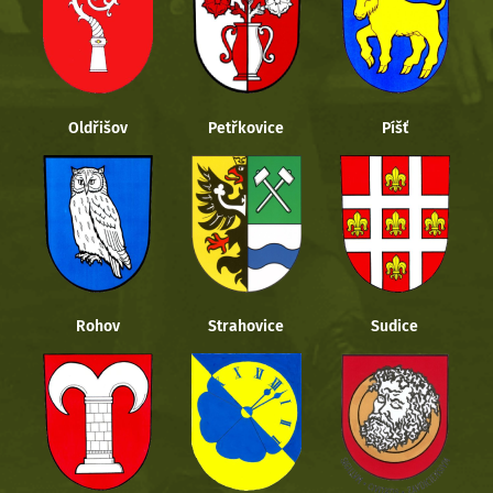
Oldřišov
Petřkovice
Píšť
Rohov
Strahovice
Sudice