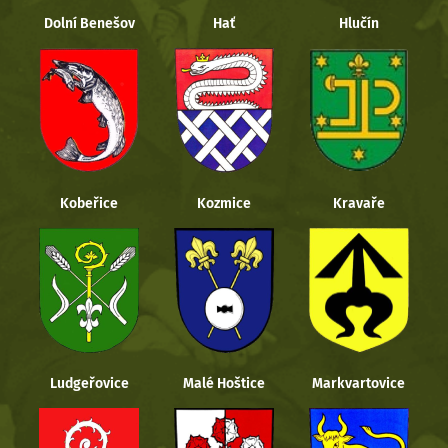
Dolní Benešov
Hať
Hlučín
Kobeřice
Kozmice
Kravaře
Ludgeřovice
Malé Hoštice
Markvartovice