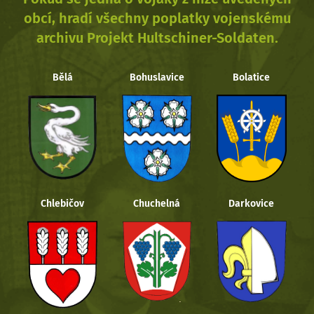
obcí, hradí všechny poplatky vojenskému
archivu Projekt Hultschiner-Soldaten.
Bělá
Bohuslavice
Bolatice
Chlebičov
Chuchelná
Darkovice