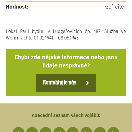
Hodnost:
Gefreiter
Lokai Paul bydlel v Ludgeřovicích čp. 487. Služba ve
Wehrmachtu 01.02.1941 – 08.05.1945.
Chybí zde nějaké Informace nebo jsou
údaje nesprávné?
Kontaktujte nás
Abecední seznam všech vojáků: