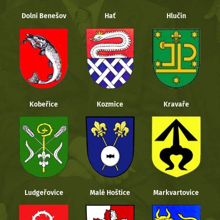
Dolní Benešov
Hať
Hlučín
Kobeřice
Kozmice
Kravaře
Ludgeřovice
Malé Hoštice
Markvartovice