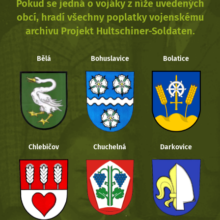
Pokud se jedná o vojáky z níže uvedených
obcí, hradí všechny poplatky vojenskému
archivu Projekt Hultschiner-Soldaten.
Bělá
Bohuslavice
Bolatice
Chlebičov
Chuchelná
Darkovice